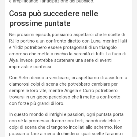
e amplificando l’anticipazione del pubblico.
Cosa può succedere nelle
prossime puntate
Nei prossimi episodi, possiamo aspettarci che le scelte di
RJ lo portino a un confronto diretto con Luna, mentre Halit
e Yildiz potrebbero essere protagonisti di un triangolo
amoroso che mette a rischio la serenità di tutti. La fuga di
Alya, invece, potrebbe scatenare una serie di eventi
imprevisti e confessi.
Con Selim deciso a vendicarsi, ci aspettiamo di assistere a
clamorosi colpi di scena che potrebbero cambiare per
sempre le loro vite, mentre Angela e Curro potrebbero
trovarsi in un gioco pericoloso che li mette a confronto
con forze più grandi di loro.
In questo mondo di intrighi e passioni, ogni puntata porta
con sé la promessa di emozioni forti, ricordi indelebili e
colpi di scena che ci tengono incollati allo schermo. Non
possiamo fare a meno di chiederci: quali scelte faranno i