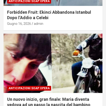
ANTICIPAZIONI SOAP OPERA
Forbidden Fruit: Ekinci Abbandona Istanbul
Dopo l’Addio a Celebi
Giugno 16, 2026
admin
ANTICIPAZIONI SOAP OPERA
Un nuovo inizio, gran finale: Maria diventa
vedova ad un passo la nascita del bambino