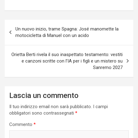
Navigazione
Un nuovo inizio, trame Spagna: José manomette la
articoli
motocicletta di Manuel con un acido
Orietta Berti rivela il suo inaspettato testamento: vestiti
e canzoni scritte con l’IA per i figli e un mistero su
Sanremo 2027
Lascia un commento
Il tuo indirizzo email non sarà pubblicato.
I campi
obbligatori sono contrassegnati
*
Commento
*