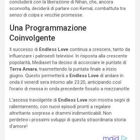
concluderà con la liberazione di Nihan, che, ancora
sconvolta, deciderà di parlare con Kemal, combattuta tra
senso di colpa e vecchie promesse.
Una Programmazione
Coinvolgente
Il successo di
Endless Love
continua a crescere, tanto da
influenzare i palinsesti televisivi. In risposta alla crescente
popolarità, Mediaset ha deciso di accorciare le puntate di
Terra Amara
, trasmettendo la puntata finale a inizio
giugno. Questo permetterà a
Endless Love
di andare in
onda il venerdì sera intorno alle 23.20, anticipando così
l’orario di messa in onda precedente fissato a mezzanotte.
L’ascesa travolgente di
Endless Love
non mostra segni di
rallentamento, con nuovi episodi pronti a regalare
altrettante sorprese e drammi indimenticabili. Non
perdetevi i prossimi sviluppi di questa straordinaria storia
d’amore!