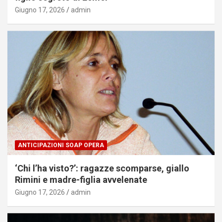
Giugno 17, 2026
admin
ANTICIPAZIONI SOAP OPERA
‘Chi l’ha visto?’: ragazze scomparse, giallo
Rimini e madre-figlia avvelenate
Giugno 17, 2026
admin