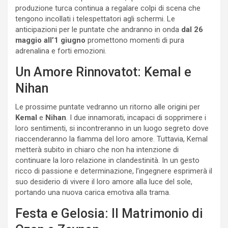
produzione turca continua a regalare colpi di scena che
tengono incollati i telespettatori agli schermi. Le
anticipazioni per le puntate che andranno in onda
dal 26
maggio all’1 giugno
promettono momenti di pura
adrenalina e forti emozioni.
Un Amore Rinnovatot: Kemal e
Nihan
Le prossime puntate vedranno un ritorno alle origini per
Kemal
e
Nihan
. I due innamorati, incapaci di sopprimere i
loro sentimenti, si incontreranno in un luogo segreto dove
riaccenderanno la fiamma del loro amore. Tuttavia, Kemal
metterà subito in chiaro che non ha intenzione di
continuare la loro relazione in clandestinità. In un gesto
ricco di passione e determinazione, l’ingegnere esprimerà il
suo desiderio di vivere il loro amore alla luce del sole,
portando una nuova carica emotiva alla trama.
Festa e Gelosia: Il Matrimonio di