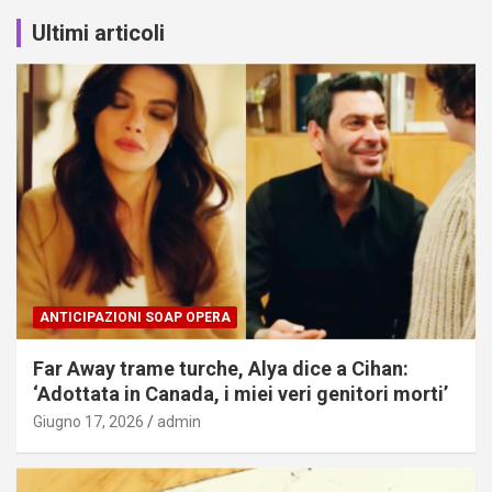
Ultimi articoli
ANTICIPAZIONI SOAP OPERA
Far Away trame turche, Alya dice a Cihan:
‘Adottata in Canada, i miei veri genitori morti’
Giugno 17, 2026
admin