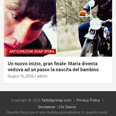
ANTICIPAZIONI SOAP OPERA
Un nuovo inizio, gran finale: Maria diventa
vedova ad un passo la nascita del bambino
Giugno 16, 2026
admin
Copyright © 2026
fattidigossip.com
Privacy Policy
Disclaimer
|
Chi Siamo
Questo blog non è una testata giornalistica, in quanto viene