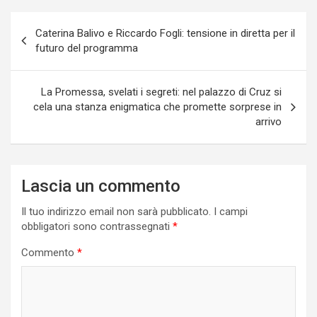
Navigazione
Caterina Balivo e Riccardo Fogli: tensione in diretta per il
articoli
futuro del programma
La Promessa, svelati i segreti: nel palazzo di Cruz si
cela una stanza enigmatica che promette sorprese in
arrivo
Lascia un commento
Il tuo indirizzo email non sarà pubblicato.
I campi
obbligatori sono contrassegnati
*
Commento
*