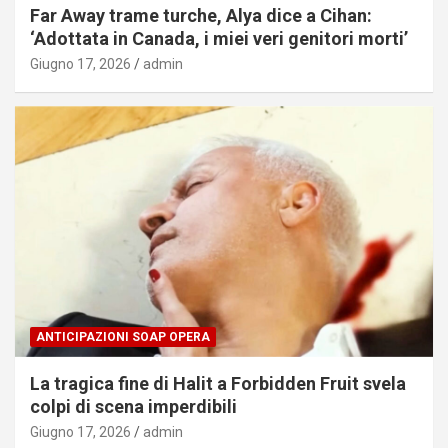
Far Away trame turche, Alya dice a Cihan:
‘Adottata in Canada, i miei veri genitori morti’
Giugno 17, 2026
admin
ANTICIPAZIONI SOAP OPERA
La tragica fine di Halit a Forbidden Fruit svela
colpi di scena imperdibili
Giugno 17, 2026
admin