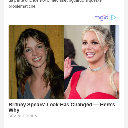
da parte di Endemol o Mediaset riguardo a queste
problematiche.