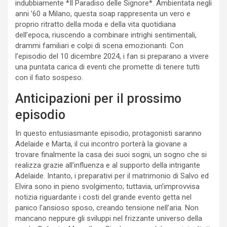
indubbiamente *Il Paradiso delle Signore*. Ambientata negli
anni ’60 a Milano, questa soap rappresenta un vero e
proprio ritratto della moda e della vita quotidiana
dell’epoca, riuscendo a combinare intrighi sentimentali,
drammi familiari e colpi di scena emozionanti. Con
l’episodio del 10 dicembre 2024, i fan si preparano a vivere
una puntata carica di eventi che promette di tenere tutti
con il fiato sospeso.
Anticipazioni per il prossimo
episodio
In questo entusiasmante episodio, protagonisti saranno
Adelaide e Marta, il cui incontro porterà la giovane a
trovare finalmente la casa dei suoi sogni, un sogno che si
realizza grazie all’influenza e al supporto della intrigante
Adelaide. Intanto, i preparativi per il matrimonio di Salvo ed
Elvira sono in pieno svolgimento; tuttavia, un’improvvisa
notizia riguardante i costi del grande evento getta nel
panico l’ansioso sposo, creando tensione nell’aria. Non
mancano neppure gli sviluppi nel frizzante universo della