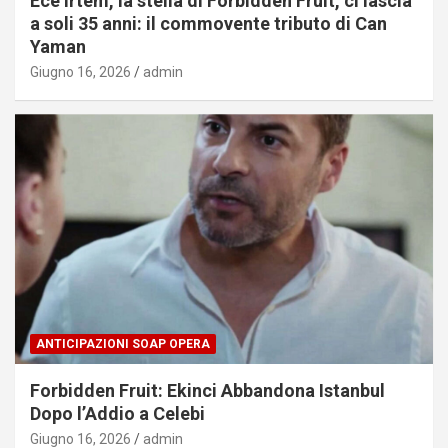
Ece Irtem, la stella di Forbidden Fruit, ci lascia
a soli 35 anni: il commovente tributo di Can
Yaman
Giugno 16, 2026
admin
ANTICIPAZIONI SOAP OPERA
Forbidden Fruit: Ekinci Abbandona Istanbul
Dopo l’Addio a Celebi
Giugno 16, 2026
admin