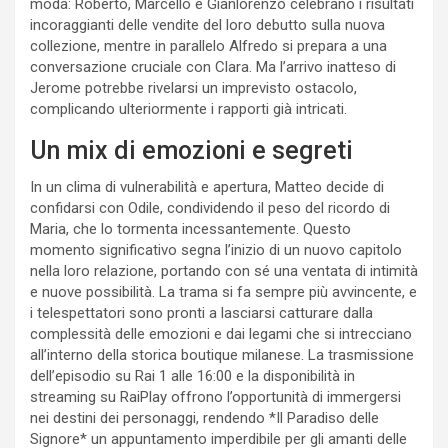
moda: Roberto, Marcello e Gianlorenzo celebrano i risultati
incoraggianti delle vendite del loro debutto sulla nuova
collezione, mentre in parallelo Alfredo si prepara a una
conversazione cruciale con Clara. Ma l’arrivo inatteso di
Jerome potrebbe rivelarsi un imprevisto ostacolo,
complicando ulteriormente i rapporti già intricati.
Un mix di emozioni e segreti
In un clima di vulnerabilità e apertura, Matteo decide di
confidarsi con Odile, condividendo il peso del ricordo di
Maria, che lo tormenta incessantemente. Questo
momento significativo segna l’inizio di un nuovo capitolo
nella loro relazione, portando con sé una ventata di intimità
e nuove possibilità. La trama si fa sempre più avvincente, e
i telespettatori sono pronti a lasciarsi catturare dalla
complessità delle emozioni e dai legami che si intrecciano
all’interno della storica boutique milanese. La trasmissione
dell’episodio su Rai 1 alle 16:00 e la disponibilità in
streaming su RaiPlay offrono l’opportunità di immergersi
nei destini dei personaggi, rendendo *Il Paradiso delle
Signore* un appuntamento imperdibile per gli amanti delle