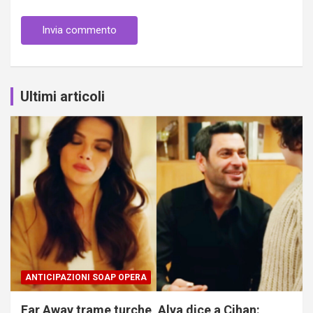
Ultimi articoli
ANTICIPAZIONI SOAP OPERA
Far Away trame turche, Alya dice a Cihan: