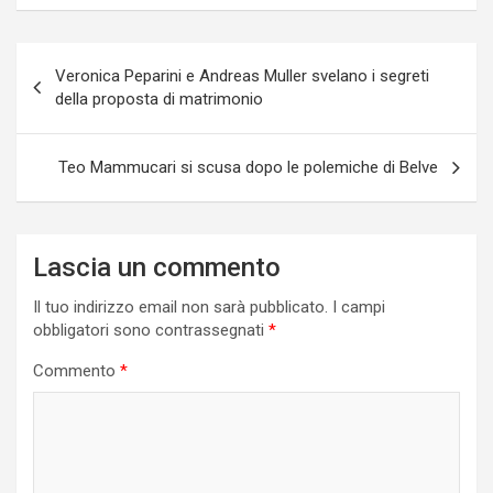
Navigazione
Veronica Peparini e Andreas Muller svelano i segreti
articoli
della proposta di matrimonio
Teo Mammucari si scusa dopo le polemiche di Belve
Lascia un commento
Il tuo indirizzo email non sarà pubblicato.
I campi
obbligatori sono contrassegnati
*
Commento
*