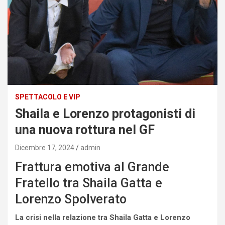
SPETTACOLO E VIP
Shaila e Lorenzo protagonisti di
una nuova rottura nel GF
Dicembre 17, 2024
admin
Frattura emotiva al Grande
Fratello tra Shaila Gatta e
Lorenzo Spolverato
La crisi nella relazione tra Shaila Gatta e Lorenzo