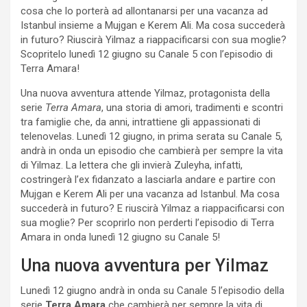
cosa che lo porterà ad allontanarsi per una vacanza ad
Istanbul insieme a Mujgan e Kerem Ali. Ma cosa succederà
in futuro? Riuscirà Yilmaz a riappacificarsi con sua moglie?
Scopritelo lunedì 12 giugno su Canale 5 con l’episodio di
Terra Amara!
Una nuova avventura attende Yilmaz, protagonista della
serie
Terra Amara
, una storia di amori, tradimenti e scontri
tra famiglie che, da anni, intrattiene gli appassionati di
telenovelas. Lunedì 12 giugno, in prima serata su Canale 5,
andrà in onda un episodio che cambierà per sempre la vita
di Yilmaz. La lettera che gli invierà Zuleyha, infatti,
costringerà l’ex fidanzato a lasciarla andare e partire con
Mujgan e Kerem Ali per una vacanza ad Istanbul. Ma cosa
succederà in futuro? E riuscirà Yilmaz a riappacificarsi con
sua moglie? Per scoprirlo non perderti l’episodio di Terra
Amara in onda lunedì 12 giugno su Canale 5!
Una nuova avventura per Yilmaz
Lunedì 12 giugno andrà in onda su Canale 5 l’episodio della
serie
Terra Amara
che cambierà per sempre la vita di