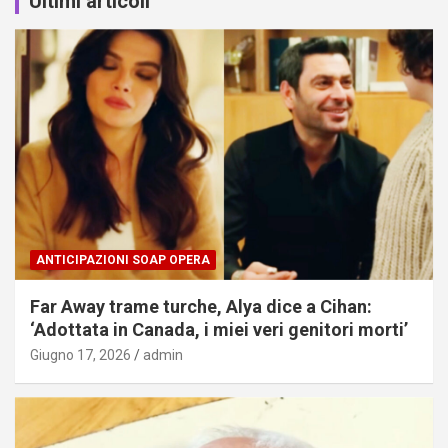
Ultimi articoli
ANTICIPAZIONI SOAP OPERA
Far Away trame turche, Alya dice a Cihan:
‘Adottata in Canada, i miei veri genitori morti’
Giugno 17, 2026
admin