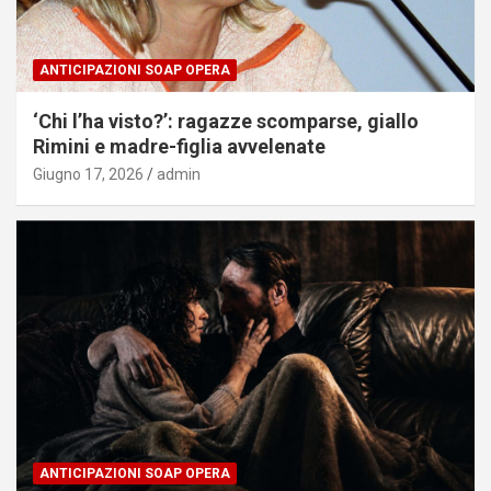
ANTICIPAZIONI SOAP OPERA
‘Chi l’ha visto?’: ragazze scomparse, giallo
Rimini e madre-figlia avvelenate
Giugno 17, 2026
admin
ANTICIPAZIONI SOAP OPERA