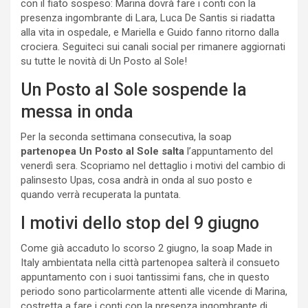
con il fiato sospeso: Marina dovrà fare i conti con la
presenza ingombrante di Lara, Luca De Santis si riadatta
alla vita in ospedale, e Mariella e Guido fanno ritorno dalla
crociera. Seguiteci sui canali social per rimanere aggiornati
su tutte le novità di Un Posto al Sole!
Un Posto al Sole sospende la
messa in onda
Per la seconda settimana consecutiva, la soap
partenopea
Un Posto al Sole
salta
l’appuntamento del
venerdì sera. Scopriamo nel dettaglio i motivi del cambio di
palinsesto Upas, cosa andrà in onda al suo posto e
quando verrà recuperata la puntata.
I motivi dello stop del 9 giugno
Come già accaduto lo scorso 2 giugno, la soap Made in
Italy ambientata nella città partenopea salterà il consueto
appuntamento con i suoi tantissimi fans, che in questo
periodo sono particolarmente attenti alle vicende di Marina,
costretta a fare i conti con la presenza ingombrante di