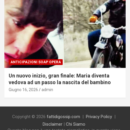
ANTICIPAZIONI SOAP OPERA
Un nuovo inizio, gran finale: Maria diventa
vedova ad un passo la nascita del bambino
Giugno 16, 2026
admin
Copyright © 2026
fattidigossip.com
Privacy Policy
Disclaimer
|
Chi Siamo