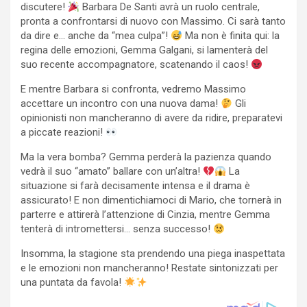
discutere!
Barbara De Santi avrà un ruolo centrale,
pronta a confrontarsi di nuovo con Massimo. Ci sarà tanto
da dire e… anche da “mea culpa”!
Ma non è finita qui: la
regina delle emozioni, Gemma Galgani, si lamenterà del
suo recente accompagnatore, scatenando il caos!
E mentre Barbara si confronta, vedremo Massimo
accettare un incontro con una nuova dama!
Gli
opinionisti non mancheranno di avere da ridire, preparatevi
a piccate reazioni!
Ma la vera bomba? Gemma perderà la pazienza quando
vedrà il suo “amato” ballare con un’altra!
La
situazione si farà decisamente intensa e il drama è
assicurato! E non dimentichiamoci di Mario, che tornerà in
parterre e attirerà l’attenzione di Cinzia, mentre Gemma
tenterà di intromettersi… senza successo!
Insomma, la stagione sta prendendo una piega inaspettata
e le emozioni non mancheranno! Restate sintonizzati per
una puntata da favola!