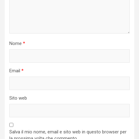
Nome
*
Email
*
Sito web
Salva il mio nome, email e sito web in questo browser per
la prossima volta che commento.