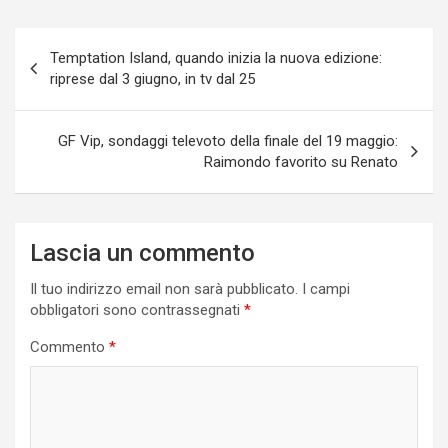
Navigazione
Temptation Island, quando inizia la nuova edizione:
articoli
riprese dal 3 giugno, in tv dal 25
GF Vip, sondaggi televoto della finale del 19 maggio:
Raimondo favorito su Renato
Lascia un commento
Il tuo indirizzo email non sarà pubblicato.
I campi
obbligatori sono contrassegnati
*
Commento
*