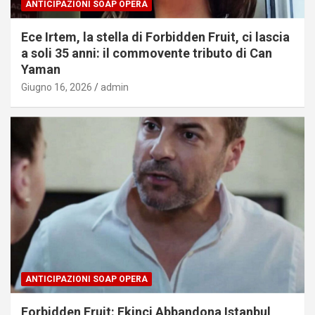
ANTICIPAZIONI SOAP OPERA
Ece Irtem, la stella di Forbidden Fruit, ci lascia
a soli 35 anni: il commovente tributo di Can
Yaman
Giugno 16, 2026
admin
ANTICIPAZIONI SOAP OPERA
Forbidden Fruit: Ekinci Abbandona Istanbul