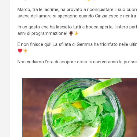
Marco, tra le lacrime, ha provato a riconquistare il suo cuo
sirene dell’amore si spengono quando Cinzia esce e rientra 
In un gesto che ha lasciato tutti a bocca aperta, l’intero p
anni di programmazione!
E non finisce qui! La sfilata di Gemma ha trionfato nelle u
Non vediamo l’ora di scoprire cosa ci riserveranno le pros