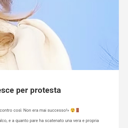
 esce per protesta
rle contro così. Non era mai successo!»
alco, e a quanto pare ha scatenato una vera e propria