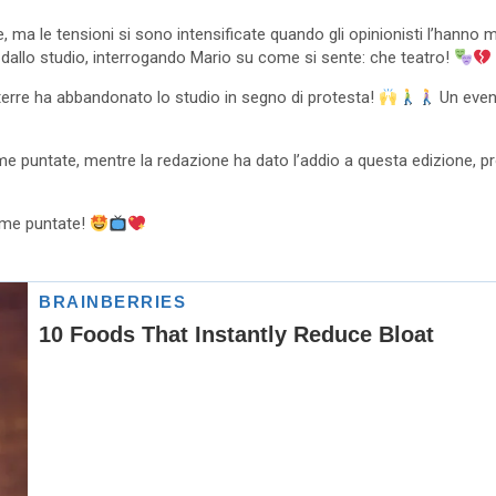
re, ma le tensioni si sono intensificate quando gli opinionisti l’ha
dallo studio, interrogando Mario su come si sente: che teatro!
arterre ha abbandonato lo studio in segno di protesta!
Un event
ltime puntate, mentre la redazione ha dato l’addio a questa edizione
sime puntate!