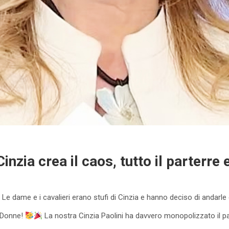
inzia crea il caos, tutto il parterre
io. Le dame e i cavalieri erano stufi di Cinzia e hanno deciso di anda
e Donne!
La nostra Cinzia Paolini ha davvero monopolizzato il p