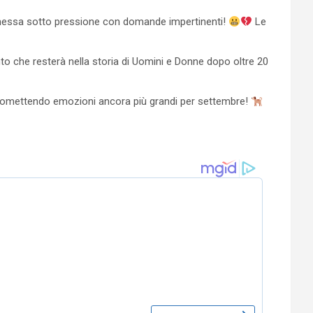
nno messa sotto pressione con domande impertinenti!
Le
o che resterà nella storia di Uomini e Donne dopo oltre 20
, promettendo emozioni ancora più grandi per settembre!