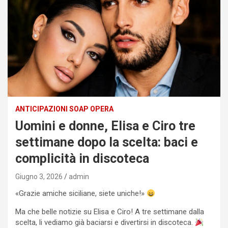
ANTICIPAZIONI SOAP OPERA
Uomini e donne, Elisa e Ciro tre
settimane dopo la scelta: baci e
complicità in discoteca
Giugno 3, 2026
admin
«Grazie amiche siciliane, siete uniche!»
Ma che belle notizie su Elisa e Ciro! A tre settimane dalla
scelta, li vediamo già baciarsi e divertirsi in discoteca.