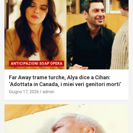
ANTICIPAZIONI SOAP OPERA
Far Away trame turche, Alya dice a Cihan:
‘Adottata in Canada, i miei veri genitori morti’
Giugno 17, 2026
admin