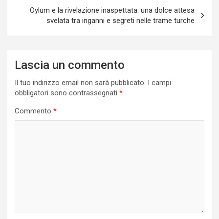
Oylum e la rivelazione inaspettata: una dolce attesa
svelata tra inganni e segreti nelle trame turche
Lascia un commento
Il tuo indirizzo email non sarà pubblicato.
I campi
obbligatori sono contrassegnati
*
Commento
*