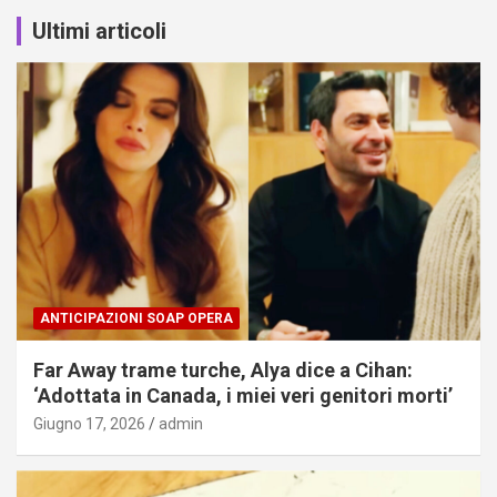
Ultimi articoli
ANTICIPAZIONI SOAP OPERA
Far Away trame turche, Alya dice a Cihan:
‘Adottata in Canada, i miei veri genitori morti’
Giugno 17, 2026
admin