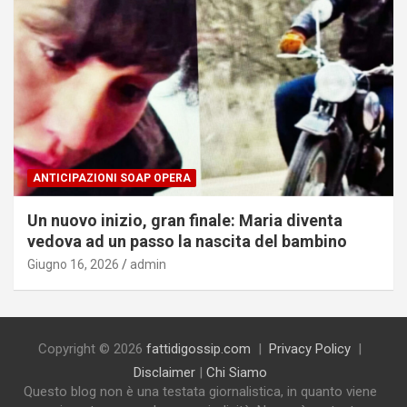
ANTICIPAZIONI SOAP OPERA
Un nuovo inizio, gran finale: Maria diventa
vedova ad un passo la nascita del bambino
Giugno 16, 2026
admin
Copyright © 2026
fattidigossip.com
Privacy Policy
Disclaimer
|
Chi Siamo
Questo blog non è una testata giornalistica, in quanto viene