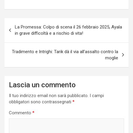
Navigazione
La Promessa: Colpo di scena il 26 febbraio 2025, Ayala
articoli
in grave difficoltà e a rischio di vita!
Tradimento e Intrighi: Tarik dà il via all’assalto contro la
moglie
Lascia un commento
Il tuo indirizzo email non sarà pubblicato.
I campi
obbligatori sono contrassegnati
*
Commento
*