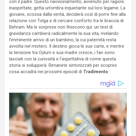
con il padre. Questo riavvicinamento, avvenuto per ragioni
inaspettate, getta un’ombra inquietante sul loro legame. La
giovane, scossa dalla verità, deciderà così di porre fine alla
relazione con Tolga e di cercare conforto tra le braccia di
Behram. Ma le sorprese non finiscono qui: un test di
gravidanza cambierà radicalmente la sua vita, rivelando
l’imminente arrivo di un bambino, la cui paternità resta
avvolta nel mistero. Il destino gioca le sue carte, e mentre
la tensione tra Oylum e sua madre cresce, i fan sono
lasciati con la curiosità e l’aspettativa di come questa
storia si svilupperà. Rimanete sintonizzati per scoprire
cosa accadrà nei prossimi episodi di
Tradimento
.