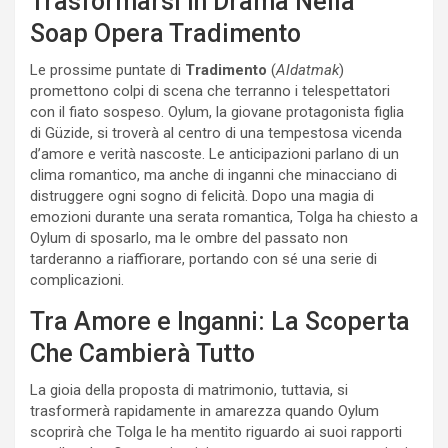
Trasformarsi in Drama Nella
Soap Opera Tradimento
Le prossime puntate di
Tradimento
(
Aldatmak
)
promettono colpi di scena che terranno i telespettatori
con il fiato sospeso. Oylum, la giovane protagonista figlia
di Güzide, si troverà al centro di una tempestosa vicenda
d’amore e verità nascoste. Le anticipazioni parlano di un
clima romantico, ma anche di inganni che minacciano di
distruggere ogni sogno di felicità. Dopo una magia di
emozioni durante una serata romantica, Tolga ha chiesto a
Oylum di sposarlo, ma le ombre del passato non
tarderanno a riaffiorare, portando con sé una serie di
complicazioni.
Tra Amore e Inganni: La Scoperta
Che Cambierà Tutto
La gioia della proposta di matrimonio, tuttavia, si
trasformerà rapidamente in amarezza quando Oylum
scoprirà che Tolga le ha mentito riguardo ai suoi rapporti