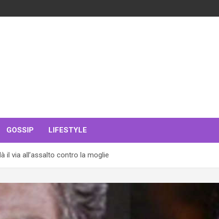
GOSSIP
LIFESTYLE
à il via all’assalto contro la moglie