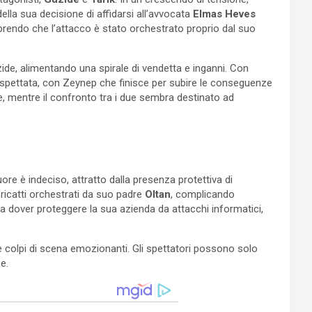
ella sua decisione di affidarsi all’avvocata
Elmas Heves
prendo che l’attacco è stato orchestrato proprio dal suo
zide, alimentando una spirale di vendetta e inganni. Con
inaspettata, con Zeynep che finisce per subire le conseguenze
te, mentre il confronto tra i due sembra destinato ad
uore è indeciso, attratto dalla presenza protettiva di
i ricatti orchestrati da suo padre
Oltan
, complicando
 a dover proteggere la sua azienda da attacchi informatici,
i e colpi di scena emozionanti. Gli spettatori possono solo
e.